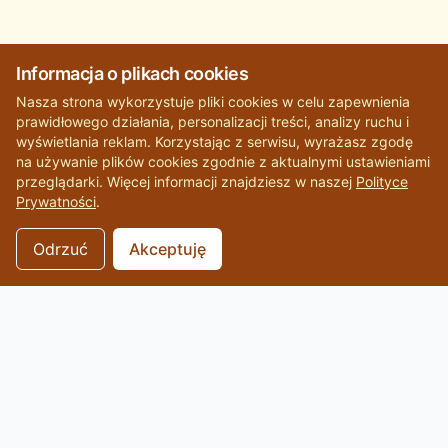
Informacja o plikach cookies
Nasza strona wykorzystuje pliki cookies w celu zapewnienia
prawidłowego działania, personalizacji treści, analizy ruchu i
wyświetlania reklam. Korzystając z serwisu, wyrażasz zgodę
na używanie plików cookies zgodnie z aktualnymi ustawieniami
przeglądarki. Więcej informacji znajdziesz w naszej
Polityce
Prywatności
.
Odrzuć
Akceptuję