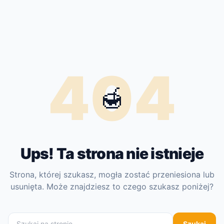
404
🍯
Ups! Ta strona nie istnieje
Strona, której szukasz, mogła zostać przeniesiona lub
usunięta. Może znajdziesz to czego szukasz poniżej?
Szukaj