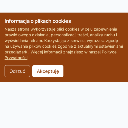
Informacja o plikach cookies
Nasza strona wykorzystuje pliki cookies w celu zapewnienia
prawidłowego działania, personalizacji treści, analizy ruchu i
wyświetlania reklam. Korzystając z serwisu, wyrażasz zgodę
na używanie plików cookies zgodnie z aktualnymi ustawieniami
przeglądarki. Więcej informacji znajdziesz w naszej
Polityce
Prywatności
.
Odrzuć
Akceptuję