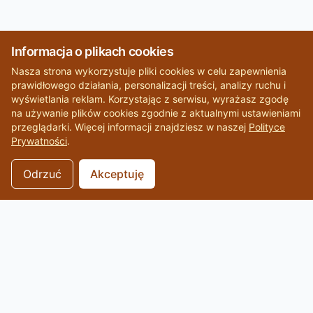
Informacja o plikach cookies
Nasza strona wykorzystuje pliki cookies w celu zapewnienia
prawidłowego działania, personalizacji treści, analizy ruchu i
wyświetlania reklam. Korzystając z serwisu, wyrażasz zgodę
na używanie plików cookies zgodnie z aktualnymi ustawieniami
przeglądarki. Więcej informacji znajdziesz w naszej
Polityce
Prywatności
.
Odrzuć
Akceptuję