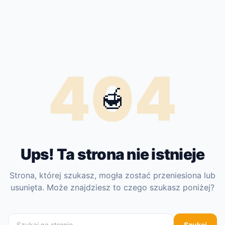
404
🍯
Ups! Ta strona nie istnieje
Strona, której szukasz, mogła zostać przeniesiona lub
usunięta. Może znajdziesz to czego szukasz poniżej?
Szukaj