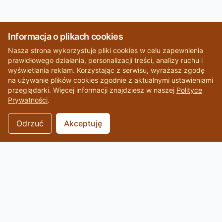
Informacja o plikach cookies
Nasza strona wykorzystuje pliki cookies w celu zapewnienia
prawidłowego działania, personalizacji treści, analizy ruchu i
wyświetlania reklam. Korzystając z serwisu, wyrażasz zgodę
na używanie plików cookies zgodnie z aktualnymi ustawieniami
przeglądarki. Więcej informacji znajdziesz w naszej
Polityce
Prywatności
.
Odrzuć
Akceptuję