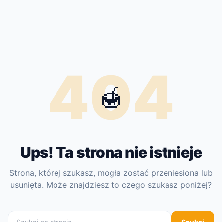
404
🍯
Ups! Ta strona nie istnieje
Strona, której szukasz, mogła zostać przeniesiona lub
usunięta. Może znajdziesz to czego szukasz poniżej?
Szukaj