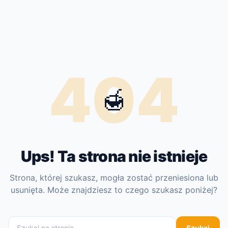
404
🍯
Ups! Ta strona nie istnieje
Strona, której szukasz, mogła zostać przeniesiona lub
usunięta. Może znajdziesz to czego szukasz poniżej?
Szukaj