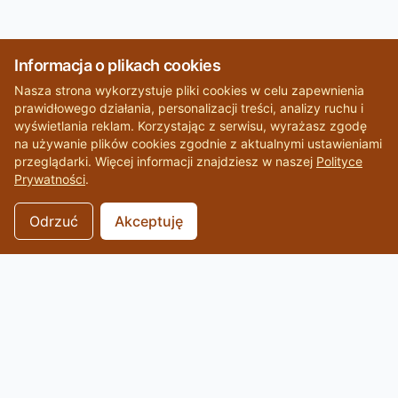
Informacja o plikach cookies
Nasza strona wykorzystuje pliki cookies w celu zapewnienia
prawidłowego działania, personalizacji treści, analizy ruchu i
wyświetlania reklam. Korzystając z serwisu, wyrażasz zgodę
na używanie plików cookies zgodnie z aktualnymi ustawieniami
przeglądarki. Więcej informacji znajdziesz w naszej
Polityce
Prywatności
.
Odrzuć
Akceptuję