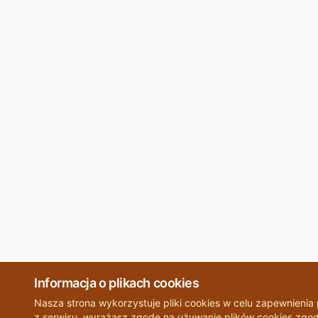
Informacja o plikach cookies
Nasza strona wykorzystuje pliki cookies w celu zapewnienia p
z serwisu, wyrażasz zgodę na używanie plików cookies zgodn