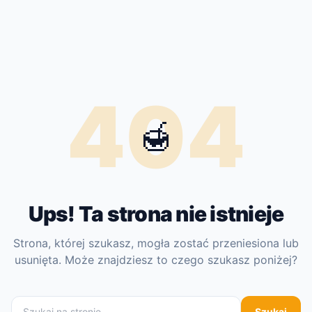
404
🍯
Ups! Ta strona nie istnieje
Strona, której szukasz, mogła zostać przeniesiona lub
usunięta. Może znajdziesz to czego szukasz poniżej?
Szukaj