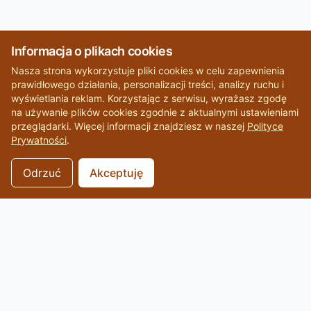
Informacja o plikach cookies
Nasza strona wykorzystuje pliki cookies w celu zapewnienia
prawidłowego działania, personalizacji treści, analizy ruchu i
wyświetlania reklam. Korzystając z serwisu, wyrażasz zgodę
na używanie plików cookies zgodnie z aktualnymi ustawieniami
przeglądarki. Więcej informacji znajdziesz w naszej
Polityce
Prywatności
.
Odrzuć
Akceptuję