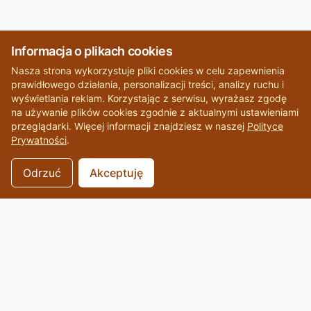
Informacja o plikach cookies
Nasza strona wykorzystuje pliki cookies w celu zapewnienia
prawidłowego działania, personalizacji treści, analizy ruchu i
wyświetlania reklam. Korzystając z serwisu, wyrażasz zgodę
na używanie plików cookies zgodnie z aktualnymi ustawieniami
przeglądarki. Więcej informacji znajdziesz w naszej
Polityce
Prywatności
.
Odrzuć
Akceptuję