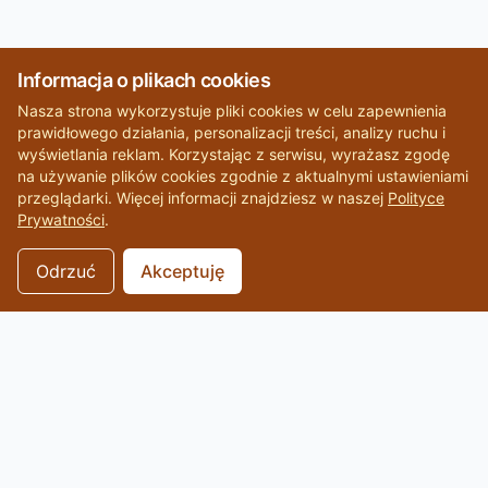
Informacja o plikach cookies
Nasza strona wykorzystuje pliki cookies w celu zapewnienia
prawidłowego działania, personalizacji treści, analizy ruchu i
wyświetlania reklam. Korzystając z serwisu, wyrażasz zgodę
na używanie plików cookies zgodnie z aktualnymi ustawieniami
przeglądarki. Więcej informacji znajdziesz w naszej
Polityce
Prywatności
.
Odrzuć
Akceptuję