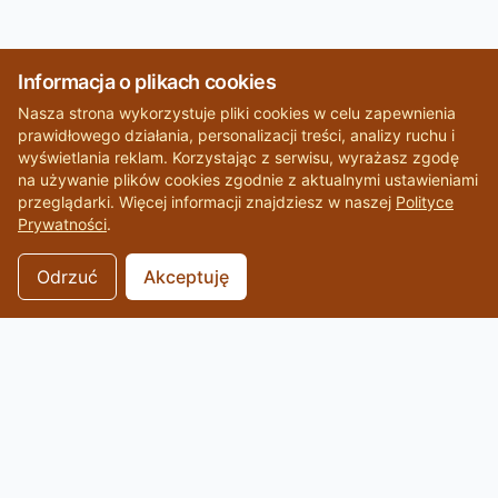
Informacja o plikach cookies
Nasza strona wykorzystuje pliki cookies w celu zapewnienia
prawidłowego działania, personalizacji treści, analizy ruchu i
wyświetlania reklam. Korzystając z serwisu, wyrażasz zgodę
na używanie plików cookies zgodnie z aktualnymi ustawieniami
przeglądarki. Więcej informacji znajdziesz w naszej
Polityce
Prywatności
.
Odrzuć
Akceptuję