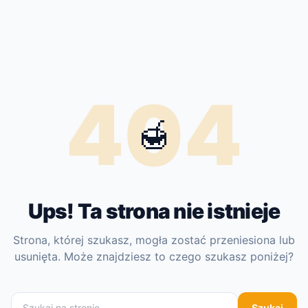
404
🍯
Ups! Ta strona nie istnieje
Strona, której szukasz, mogła zostać przeniesiona lub
usunięta. Może znajdziesz to czego szukasz poniżej?
Szukaj